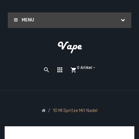
MENU
0 Artikel -
10 Ml Spritze Mit Nadel