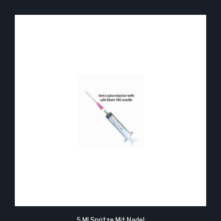
5 Ml Spritze Mit Nadel