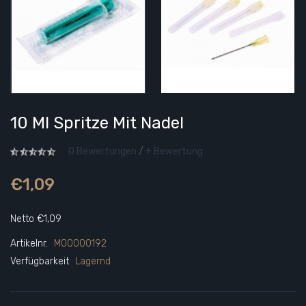
10 Ml Spritze Mit Nadel
0 Bewertungen
/
+ Bewertung
€1,09
Netto €1,09
Artikelnr.
M00000192
Verfügbarkeit
Lagernd