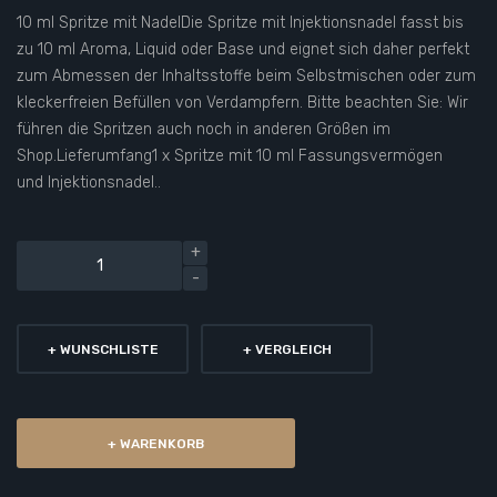
10 ml Spritze mit NadelDie Spritze mit Injektionsnadel fasst bis
zu 10 ml Aroma, Liquid oder Base und eignet sich daher perfekt
zum Abmessen der Inhaltsstoffe beim Selbstmischen oder zum
kleckerfreien Befüllen von Verdampfern. Bitte beachten Sie: Wir
führen die Spritzen auch noch in anderen Größen im
Shop.Lieferumfang1 x Spritze mit 10 ml Fassungsvermögen
und Injektionsnadel..
+ WUNSCHLISTE
+ VERGLEICH
+ WARENKORB