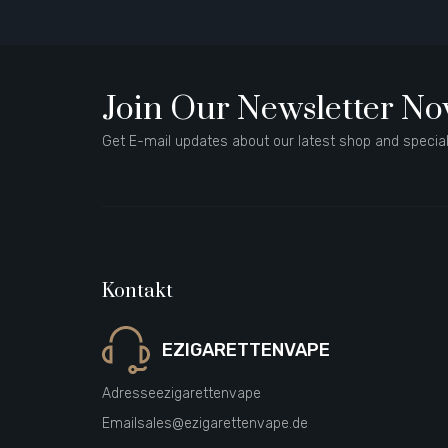
Join Our Newsletter N
Get E-mail updates about our latest shop and special
Kontakt
EZIGARETTENVAPE
Adresse
ezigarettenvape
Email
sales@ezigarettenvape.de