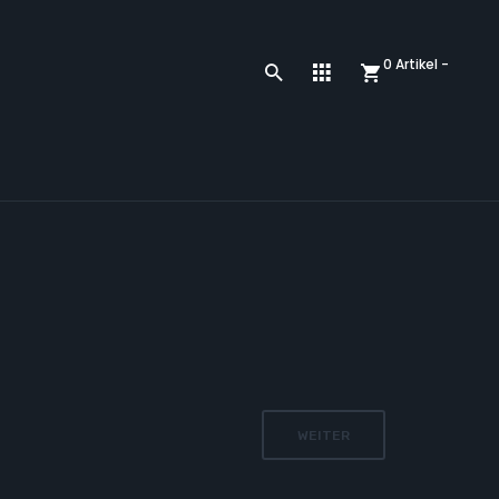
0 Artikel -
WEITER