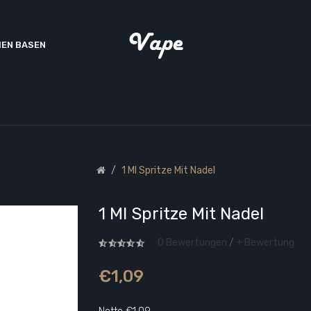
EN BASEN
1 Ml Spritze Mit Nadel
1 Ml Spritze Mit Nadel
0 Bewertungen
/
+ Bewertung
€1,09