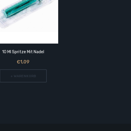
10 Ml Spritze Mit Nadel
€1,09
+ WARENKORB