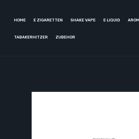
HOME
E ZIGARETTEN
SHAKE VAPE
E LIQUID
AROM
TABAKERHITZER
ZUBEHOR