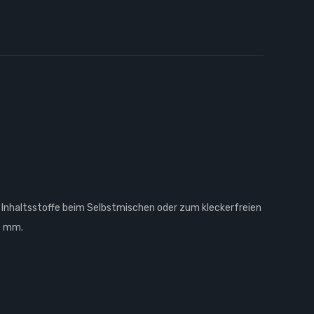
r Inhaltsstoffe beim Selbstmischen oder zum kleckerfreien
43 mm.