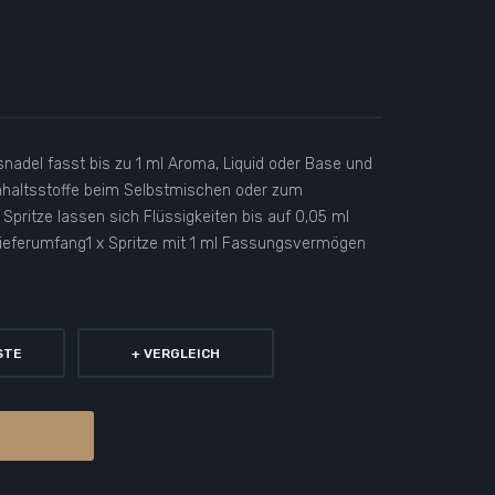
tsnadel fasst bis zu 1 ml Aroma, Liquid oder Base und
nhaltsstoffe beim Selbstmischen oder zum
 Spritze lassen sich Flüssigkeiten bis auf 0,05 ml
Lieferumfang1 x Spritze mit 1 ml Fassungsvermögen
STE
+ VERGLEICH