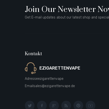
Join Our Newsletter N
Get E-mail updates about our latest shop and special
Kontakt
EZIGARETTENVAPE
Adresse
ezigarettenvape
Email
sales@ezigarettenvape.de