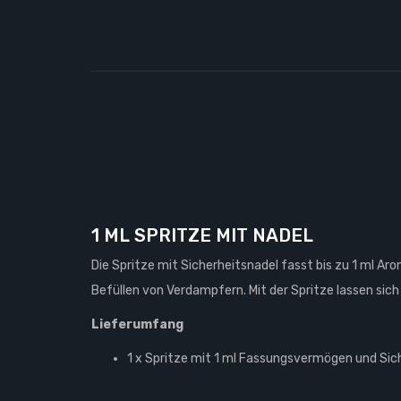
1 ML SPRITZE MIT NADEL
Die Spritze mit Sicherheitsnadel fasst bis zu 1 ml A
Befüllen von Verdampfern. Mit der Spritze lassen sich
Lieferumfang
1 x Spritze mit 1 ml Fassungsvermögen und Sic