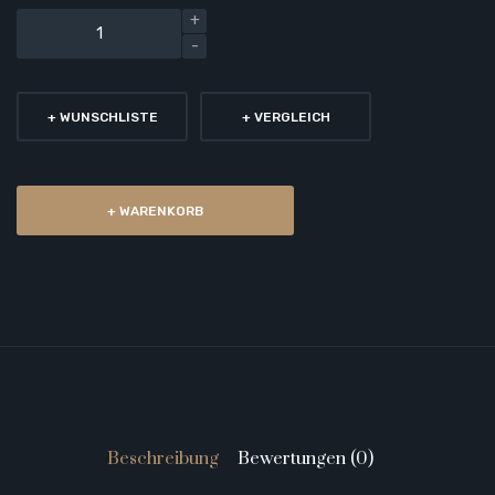
+ WUNSCHLISTE
+ VERGLEICH
+ WARENKORB
Beschreibung
Bewertungen (0)