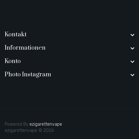
Kontakt
Informationen
Konto
Photo Instagram
Powered By
ezigarettenvape
ezigarettenvape © 2026