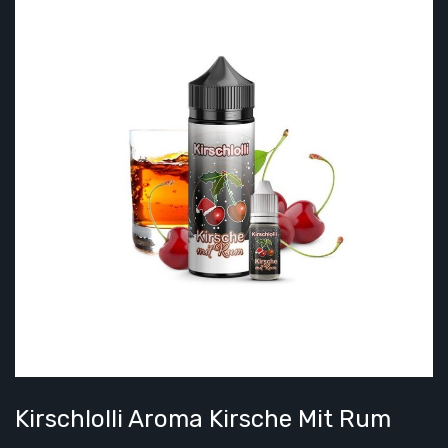
Kirschlolli Aroma Kirsche Mit Rum