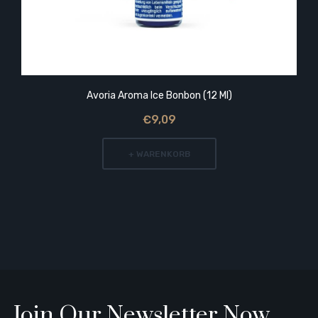
Avoria Aroma Ice Bonbon (12 Ml)
€9,09
+ WARENKORB
Join Our Newsletter Now