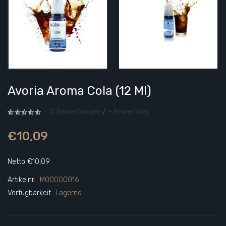
Avoria Aroma Cola (12 Ml)
0 Bewertungen
/
+ Bewertung
€10,09
Netto €10,09
Artikelnr.
M00000016
Verfügbarkeit
Lagernd