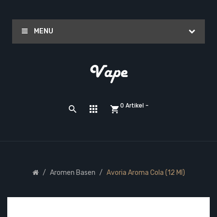
MENU
0 Artikel -
Aromen Basen
Avoria Aroma Cola (12 Ml)