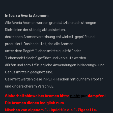
Infos zu Avoria Aromen:
Alle Avoria Aromen werden grundsätzlich nach strengen
Richtlinien der ständig aktualisierten,
deutschen Aromenverordnung entwickelt, geprüft und
produziert. Das bedeutet, das alle Aromen
unter dem Begriff "Lebensmittelqualität" oder
"Lebensmittelecht" geführt und verkauft werden
dürfen und somit für jegliche Anwendungen in Nahrungs- und
Genussmitteln geeignet sind.
Geliefert werden diese in PET-Flaschen mit dünnem Tropfer
und kindersicherem Verschluß.
Sicherheitshinweise: Aromen bitte
nicht
pur
dampfen!
Die Aromen dienen lediglich zum
Mischen von eigenem
E-Liquid
für die E-Zigarette.