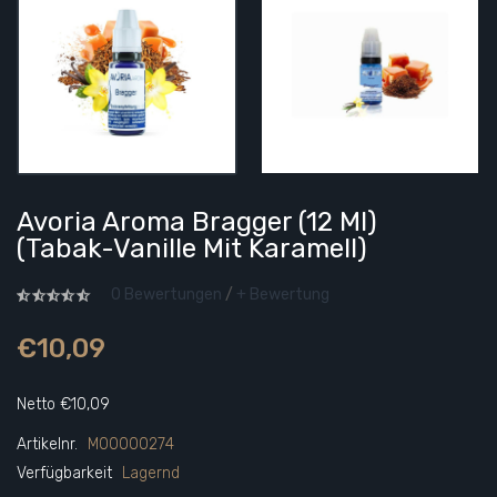
Avoria Aroma Bragger (12 Ml)
(Tabak-Vanille Mit Karamell)
0 Bewertungen
/
+ Bewertung
€10,09
Netto €10,09
Artikelnr.
M00000274
Verfügbarkeit
Lagernd