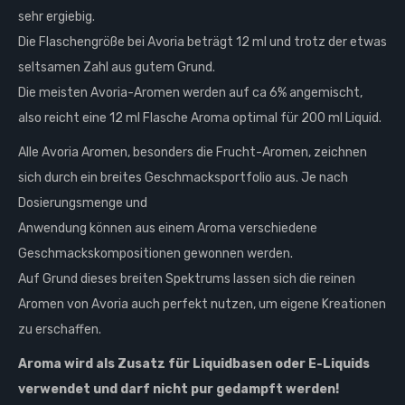
sehr ergiebig.
Die Flaschengröße bei Avoria beträgt 12 ml und trotz der etwas
seltsamen Zahl aus gutem Grund.
Die meisten Avoria-Aromen werden auf ca 6% angemischt,
also reicht eine 12 ml Flasche Aroma optimal für 200 ml Liquid.
Alle Avoria Aromen, besonders die Frucht-Aromen, zeichnen
sich durch ein breites Geschmacksportfolio aus. Je nach
Dosierungsmenge und
Anwendung können aus einem Aroma verschiedene
Geschmackskompositionen gewonnen werden.
Auf Grund dieses breiten Spektrums lassen sich die reinen
Aromen von Avoria auch perfekt nutzen, um eigene Kreationen
zu erschaffen.
Aroma wird als Zusatz für Liquidbasen oder E-Liquids
verwendet und darf
nicht
pur gedampft werden!