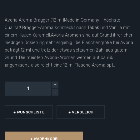
Avoria Aroma Bragger (12 ml)Made in Germany - höchste
Qualität! Bragger-Aroma schmeckt nach Tabak und Vanilla mit
einem Hauch Karamell.Avoria Aromen sind auf Grund ihrer eher
niedrigen Dosierung sehr ergiebig. Die Flaschengröße bei Avoria
beträgt 12 ml und trotz der etwas seltsamen Zahl aus gutem
Grund. Die meisten Avoria-Aromen werden auf ca 6%
angemischt, also reicht eine 12 ml Flasche Aroma opt..
+ WUNSCHLISTE
+ VERGLEICH
+ WARENKORB