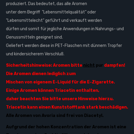
produziert. Das bedeutet, das alle Aromen
unter dem Begriff "Lebensmittelqualität" oder
"Lebensmittelecht" geführt und verkauft werden
dürfen und somit für jegliche Anwendungen in Nahrungs- und
Genussmitteln geeignet sind.
Geliefert werden diese in PET-Flaschen mit dünnem Tropfer
und kindersicherem Verschluß.
Sicherheitshinweise: Aromen bitte
nicht
pur
dampfen!
Die Aromen dienen lediglich zum
Mischen von eigenem
E-Liquid
für die E-Zigarette.
Einige Aromen können Triacetin enthalten,
daher beachten Sie bitte unsere Hinweise hierzu.
Triacetin kann einen Kunststofftank stark beschädigen.
Alle Aromen von Avoria sind frei von Diacetyl.
Aufgrund der hohen Konzentration der Aromen ist eine