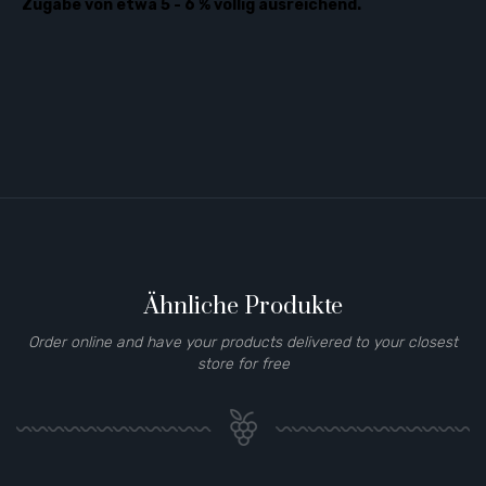
Zugabe von etwa 5 - 6 % völlig ausreichend.
Ähnliche Produkte
Order online and have your products delivered to your closest
store for free