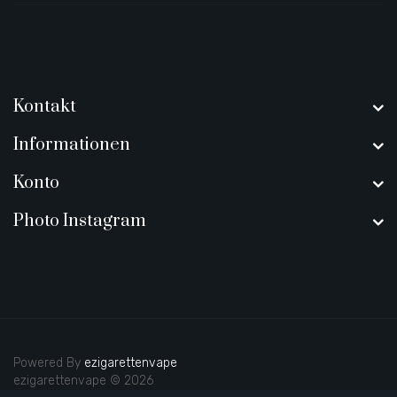
Kontakt
Informationen
Konto
Photo Instagram
Powered By
ezigarettenvape
ezigarettenvape © 2026