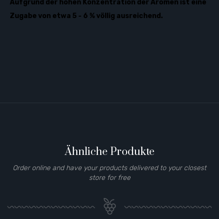
Aufgrund der hohen Konzentration der Aromen ist eine
Zugabe von etwa 5 - 6 % völlig ausreichend.
Ähnliche Produkte
Order online and have your products delivered to your closest
store for free