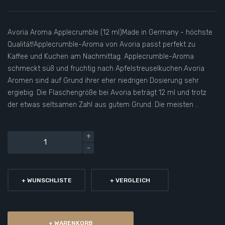
Avoria Aroma Applecrumble (12 ml)Made in Germany - höchste
Qualität!Applecrumble-Aroma von Avoria passt perfekt zu
Kaffee und Kuchen am Nachmittag. Applecrumble-Aroma
schmeckt süß und fruchtig nach Apfelstreuselkuchen.Avoria
Aromen sind auf Grund ihrer eher niedrigen Dosierung sehr
ergiebig. Die Flaschengröße bei Avoria beträgt 12 ml und trotz
der etwas seltsamen Zahl aus gutem Grund. Die meisten ..
+ WUNSCHLISTE
+ VERGLEICH
+ WARENKORB