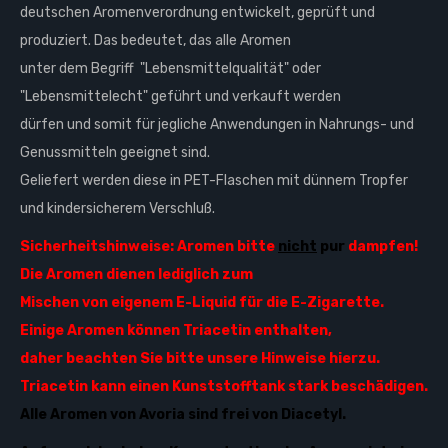
deutschen Aromenverordnung entwickelt, geprüft und
produziert. Das bedeutet, das alle Aromen
unter dem Begriff "Lebensmittelqualität" oder
"Lebensmittelecht" geführt und verkauft werden
dürfen und somit für jegliche Anwendungen in Nahrungs- und
Genussmitteln geeignet sind.
Geliefert werden diese in PET-Flaschen mit dünnem Tropfer
und kindersicherem Verschluß.
Sicherheitshinweise: Aromen bitte
nicht
pur
dampfen!
Die Aromen dienen lediglich zum
Mischen von eigenem
E-Liquid
für die E-Zigarette.
Einige Aromen können Triacetin enthalten,
daher beachten Sie bitte unsere Hinweise hierzu.
Triacetin kann einen Kunststofftank stark beschädigen.
Alle Aromen von Avoria sind frei von Diacetyl.