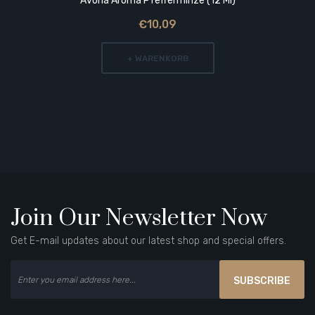
Avoria Aroma Pfefferminze (12 Ml)
€10,09
+ WARENKORB
Join Our Newsletter Now
Get E-mail updates about our latest shop and special offers.
SUBSCRIBE